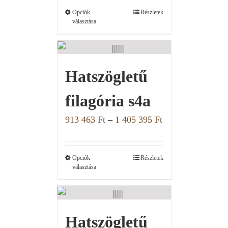
Opciók
Részletek
választása
Hatszögletű
filagória s4a
913 463
Ft
–
1 405 395
Ft
Opciók
Részletek
választása
Hatszögletű