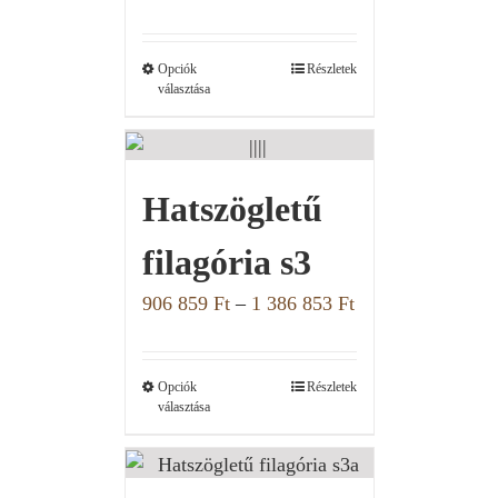
Opciók
Részletek
választása
Hatszögletű
filagória s3
906 859
Ft
–
1 386 853
Ft
Opciók
Részletek
választása