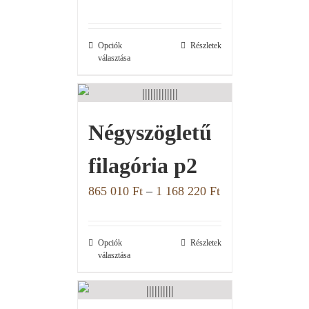
Opciók
Részletek
választása
Négyszögletű
filagória p2
865 010
Ft
–
1 168 220
Ft
Opciók
Részletek
választása