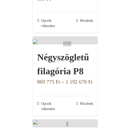
Opciók
Részletek
választása
Négyszögletű
filagória P8
869 775
Ft
–
1 192 670
Ft
Opciók
Részletek
választása