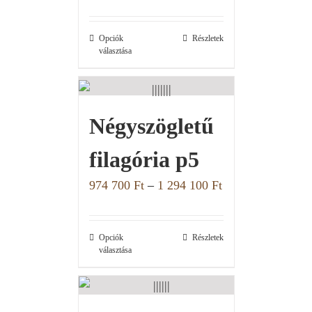
Opciók
Részletek
választása
Négyszögletű
filagória p5
974 700
Ft
–
1 294 100
Ft
Opciók
Részletek
választása