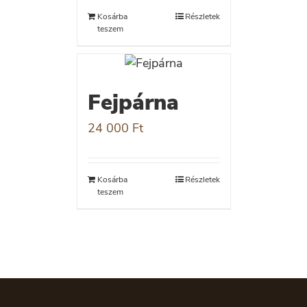
Kosárba
Részletek
teszem
Fejpárna
24 000
Ft
Kosárba
Részletek
teszem