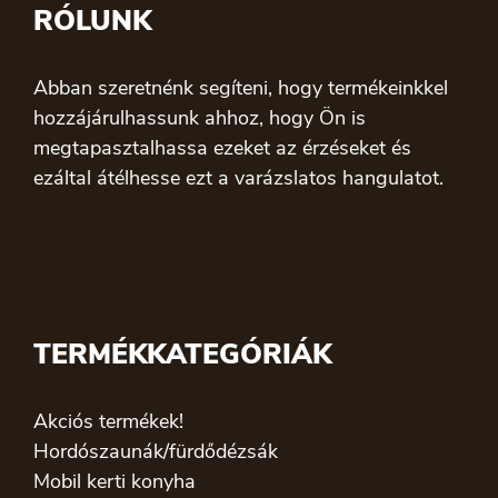
RÓLUNK
Abban szeretnénk segíteni, hogy termékeinkkel
hozzájárulhassunk ahhoz, hogy Ön is
megtapasztalhassa ezeket az érzéseket és
ezáltal átélhesse ezt a varázslatos hangulatot.
TERMÉKKATEGÓRIÁK
Akciós termékek!
Hordószaunák/fürdődézsák
Mobil kerti konyha