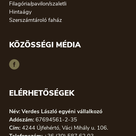
Filagória/pavilon/szaletli
Hintaágy
Szerszámtároló faház
KÖZÖSSÉGI MÉDIA
ELÉRHETŐSÉGEK
Név: Verdes László egyéni vállalkozó
Adószám:
67694561-2-35
Cím:
4244 Újfehértó, Váci Mihály u. 106.