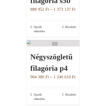
filagória s5b
888 952
Ft
–
1 373 137
Ft
Opciók
Részletek
választása
Négyszögletű
filagória p4
904 380
Ft
–
1 240 610
Ft
Opciók
Részletek
választása