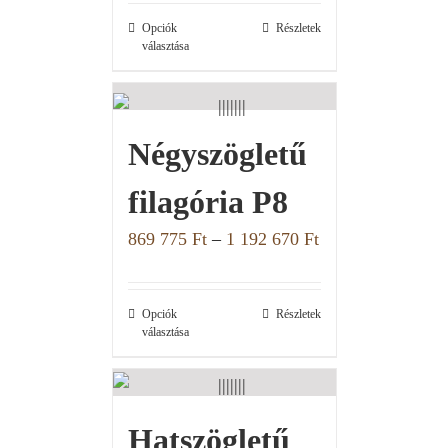
Opciók
Részletek
választása
Négyszögletű
filagória P8
869 775
Ft
–
1 192 670
Ft
Opciók
Részletek
választása
Hatszögletű