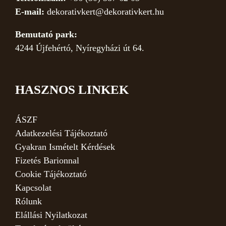
E-mail:
dekorativkert@dekorativkert.hu
Bemutató park:
4244 Újfehértó, Nyíregyházi út 64.
HASZNOS LINKEK
ÁSZF
Adatkezelési Tájékoztató
Gyakran Ismételt Kérdések
Fizetés Barionnal
Cookie Tájékoztató
Kapcsolat
Rólunk
Elállási Nyilatkozat