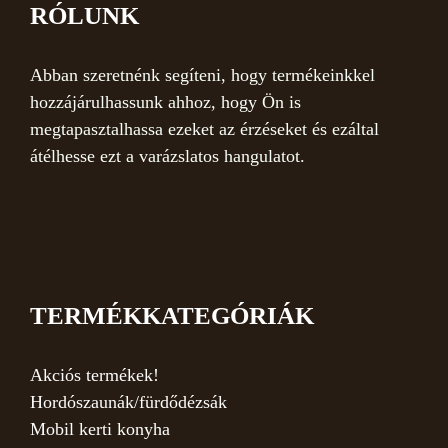
RÓLUNK
Abban szeretnénk segíteni, hogy termékeinkkel
hozzájárulhassunk ahhoz, hogy Ön is
megtapasztalhassa ezeket az érzéseket és ezáltal
átélhesse ezt a varázslatos hangulatot.
TERMÉKKATEGÓRIÁK
Akciós termékek!
Hordószaunák/fürdődézsák
Mobil kerti konyha