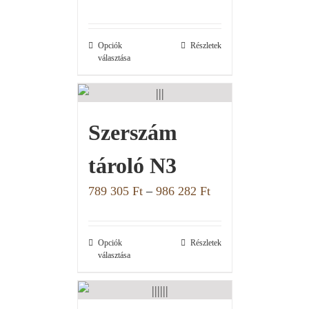
Opciók
Részletek
választása
Szerszám
tároló N3
789 305
Ft
–
986 282
Ft
Opciók
Részletek
választása