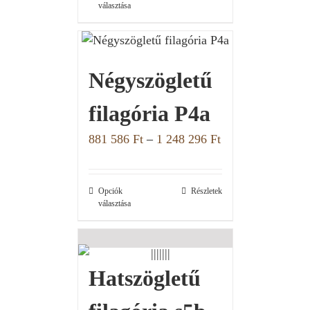
választása
Négyszögletű
filagória P4a
881 586
Ft
–
1 248 296
Ft
Opciók
Részletek
választása
Hatszögletű