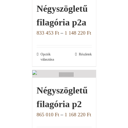
Négyszögletű
filagória p2a
833 453
Ft
–
1 148 220
Ft
Opciók
Részletek
választása
Négyszögletű
filagória p2
865 010
Ft
–
1 168 220
Ft