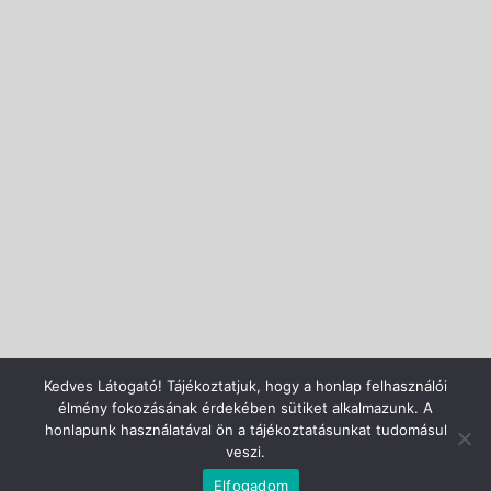
Kedves Látogató! Tájékoztatjuk, hogy a honlap felhasználói
élmény fokozásának érdekében sütiket alkalmazunk. A
honlapunk használatával ön a tájékoztatásunkat tudomásul
veszi.
Elfogadom