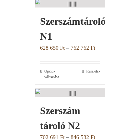
Szerszámtároló
N1
628 650
Ft
–
762 762
Ft
Opciók
Részletek
választása
Szerszám
tároló N2
702 691
Ft
–
846 582
Ft