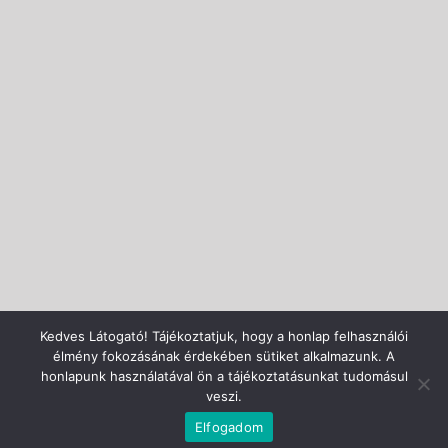
Kedves Látogató! Tájékoztatjuk, hogy a honlap felhasználói
élmény fokozásának érdekében sütiket alkalmazunk. A
honlapunk használatával ön a tájékoztatásunkat tudomásul
veszi.
Elfogadom