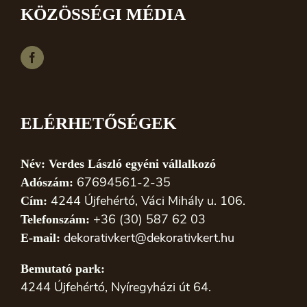
KÖZÖSSÉGI MÉDIA
ELÉRHETŐSÉGEK
Név: Verdes László egyéni vállalkozó
67694561-2-35
Adószám:
4244 Újfehértó, Váci Mihály u. 106.
Cím:
+36 (30) 587 62 03
Telefonszám:
dekorativkert@dekorativkert.hu
E-mail:
Bemutató park:
4244 Újfehértó, Nyíregyházi út 64.