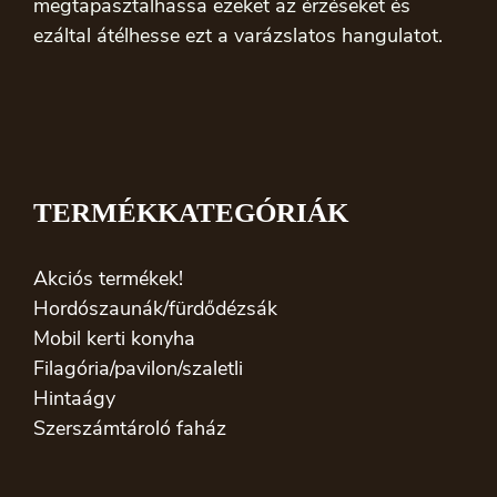
megtapasztalhassa ezeket az érzéseket és
ezáltal átélhesse ezt a varázslatos hangulatot.
TERMÉKKATEGÓRIÁK
Akciós termékek!
Hordószaunák/fürdődézsák
Mobil kerti konyha
Filagória/pavilon/szaletli
Hintaágy
Szerszámtároló faház