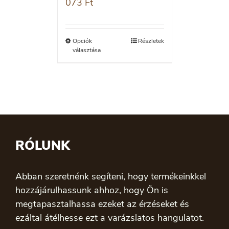
073
Ft
Opciók
Részletek
választása
RÓLUNK
Abban szeretnénk segíteni, hogy termékeinkkel
hozzájárulhassunk ahhoz, hogy Ön is
megtapasztalhassa ezeket az érzéseket és
ezáltal átélhesse ezt a varázslatos hangulatot.