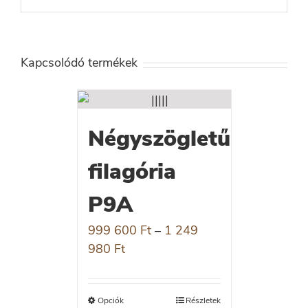
Kapcsolódó termékek
Négyszögletű
filagória
P9A
999 600
Ft
–
1 249
980
Ft
Opciók
Részletek