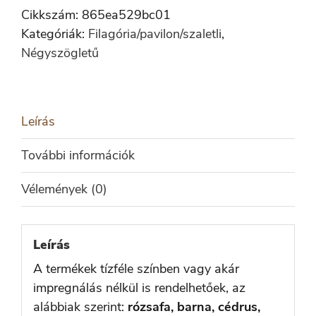
mennyiség
Cikkszám:
865ea529bc01
Kategóriák:
Filagória/pavilon/szaletli
,
Négyszögletű
Leírás
További információk
Vélemények (0)
Leírás
A termékek tízféle színben vagy akár
impregnálás nélkül is rendelhetőek, az
alábbiak szerint:
rózsafa, barna, cédrus,