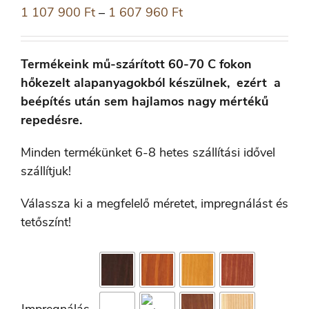
1 107 900
Ft
–
1 607 960
Ft
Termékeink mű-szárított 60-70 C fokon
hőkezelt alapanyagokból készülnek, ezért a
beépítés után sem hajlamos nagy mértékű
repedésre.
Minden termékünket 6-8 hetes szállítási idővel
szállítjuk!
Válassza ki a megfelelő méretet, impregnálást és
tetőszínt!

Impregnálás