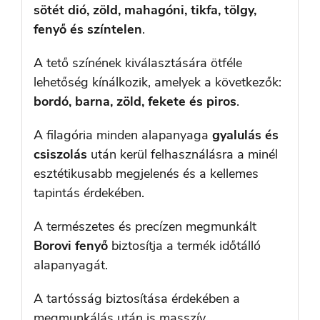
sötét dió, zöld, mahagóni, tikfa, tölgy,
fenyő és színtelen
.
A tető színének kiválasztására ötféle
lehetőség kínálkozik, amelyek a következők:
bordó, barna, zöld, fekete és piros
.
A filagória minden alapanyaga
gyalulás és
csiszolás
után kerül felhasználásra a minél
esztétikusabb megjelenés és a kellemes
tapintás érdekében.
A természetes és precízen megmunkált
Borovi fenyő
biztosítja a termék időtálló
alapanyagát.
A tartósság biztosítása érdekében a
megmunkálás után is masszív