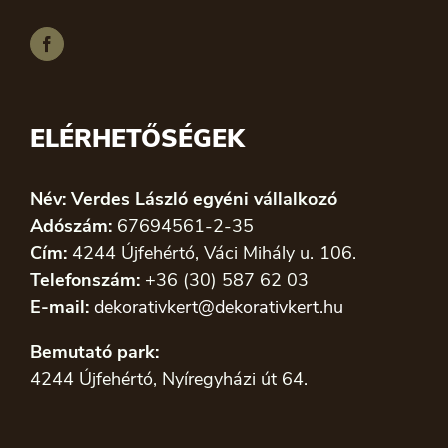
ELÉRHETŐSÉGEK
Név: Verdes László egyéni vállalkozó
Adószám:
67694561-2-35
Cím:
4244 Újfehértó, Váci Mihály u. 106.
Telefonszám:
+36 (30) 587 62 03
E-mail:
dekorativkert@dekorativkert.hu
Bemutató park:
4244 Újfehértó, Nyíregyházi út 64.