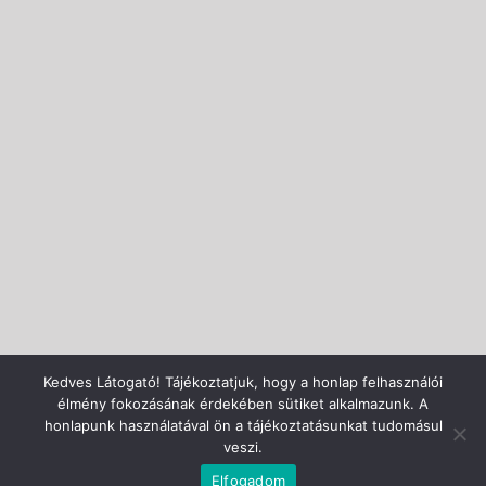
Kedves Látogató! Tájékoztatjuk, hogy a honlap felhasználói
élmény fokozásának érdekében sütiket alkalmazunk. A
honlapunk használatával ön a tájékoztatásunkat tudomásul
veszi.
Elfogadom