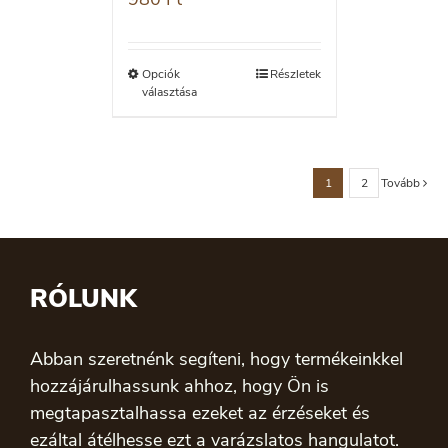
Opciók
Részletek
választása
1
2
Tovább
RÓLUNK
Abban szeretnénk segíteni, hogy termékeinkkel
hozzájárulhassunk ahhoz, hogy Ön is
megtapasztalhassa ezeket az érzéseket és
ezáltal átélhesse ezt a varázslatos hangulatot.