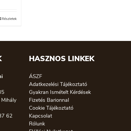
Részletek
K
HASZNOS LINKEK
ni
ÁSZF
Adatkezelési Tájékoztató
35
Gyakran Ismételt Kérdések
 Mihály
Fizetés Barionnal
Cookie Tájékoztató
87 62
Kapcsolat
Rólunk