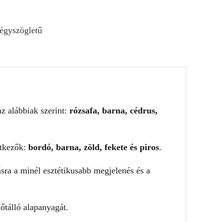
égyszögletű
az alábbiak szerint:
rózsafa, barna, cédrus,
etkezők:
bordó, barna, zöld, fekete és piros
.
ásra a minél esztétikusabb megjelenés és a
dőtálló alapanyagát.